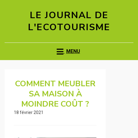
LE JOURNAL DE
L'ECOTOURISME
MENU
COMMENT MEUBLER
SA MAISON À
MOINDRE COÛT ?
18 février 2021